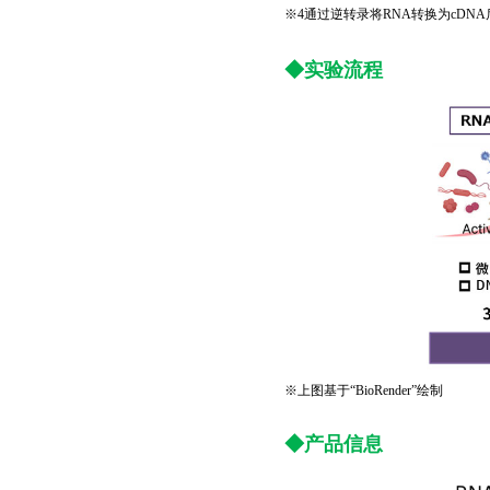
※4通过逆转录将RNA转换为cD
◆实验流程
※
上图基于“BioRender”绘制
◆产品信息