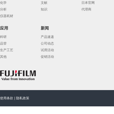
化学
文献
日本官网
分析
知识
代理商
仪器耗材
应用
新闻
科研
产品速递
品管
公司动态
生产工艺
试用活动
其他
促销活动
使用条款
|
隐私政策