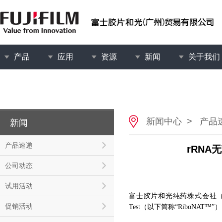
产品
应用
资源
新闻
关于我们
新闻中心
>
产品
新闻
产品速递
rRNA无
公司动态
试用活动
富士胶片和光纯药株式会社（以下简称
促销活动
Test（以下简称“RiboNAT™”