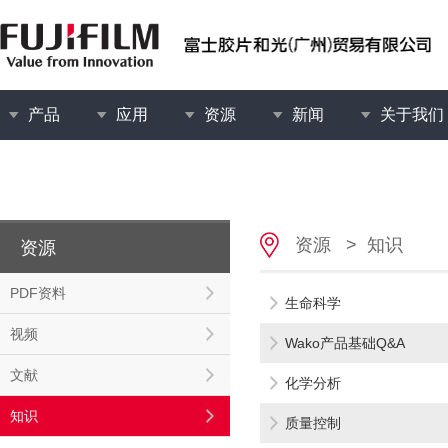
产品
应用
资源
新闻
关于我们
资源
>
知识
资源
PDF资料
生命科学
视频
Wako产品基础Q&A
文献
化学分析
知识
质量控制