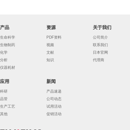
产品
资源
关于我们
生命科学
PDF资料
公司简介
生物制药
视频
联系我们
化学
文献
日本官网
分析
知识
代理商
仪器耗材
应用
新闻
科研
产品速递
品管
公司动态
生产工艺
试用活动
其他
促销活动