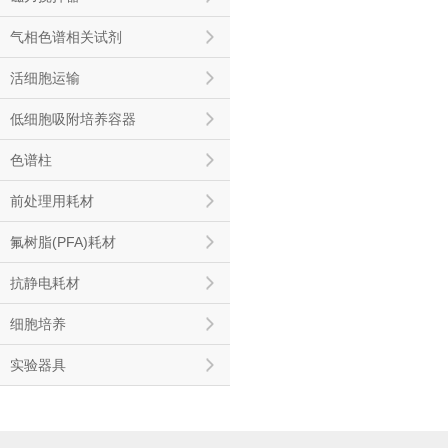
气相色谱相关试剂
活细胞运输
低细胞吸附培养容器
色谱柱
前处理用耗材
氟树脂(PFA)耗材
抗静电耗材
细胞培养
实验器具