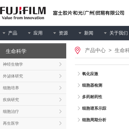
产品
应用
资源
新闻
关于我们
产品中心
>
生命
生命科学
神经生物学
氧化应激
外泌体研究
细胞器检测
细胞培养
多药耐药性
疾病研究
细胞谱系示踪
细胞治疗
细胞周期分析
再生医学