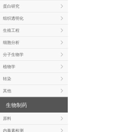
蛋白研究
组织透明化
生殖工程
细胞分析
分子生物学
植物学
转染
其他
生物制药
原料
内毒素检测