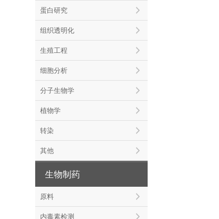
蛋白研究
组织透明化
生殖工程
细胞分析
分子生物学
植物学
转染
其他
生物制药
原料
内毒素检测