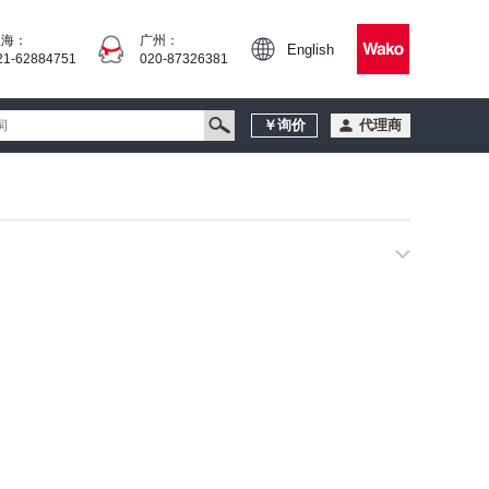
上海：
广州：
English
21-62884751
020-87326381
￥询价
代理商