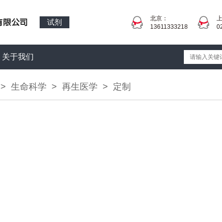
北京：
试剂
13611333218
0
关于我们
>
生命科学
>
再生医学
>
定制