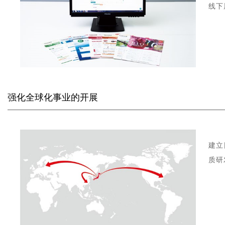
线下
强化全球化事业的开展
——
———————
———————
——————
建立
质研