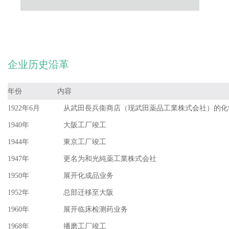
企业历史沿革
年份
内容
1922年6月
从武田長兵衞商店（现武田薬品工業株式会社）的化
1940年
大阪工厂竣工
1944年
東京工厂竣工
1947年
更名为和光純薬工業株式会社
1950年
展开化成品业务
1952年
总部迁移至大阪
1960年
展开临床检测药业务
1968年
播磨工厂竣工