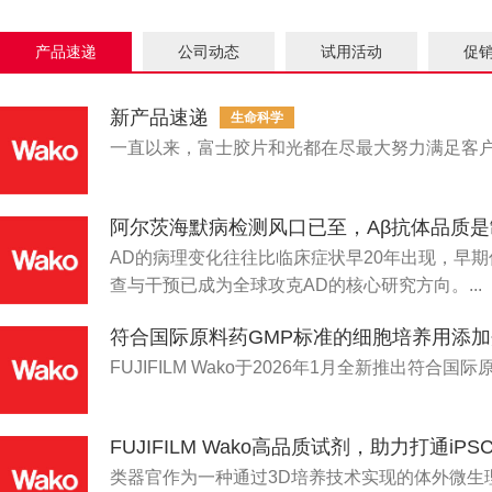
产品速递
公司动态
试用活动
促
新产品速递
生命科学
一直以来，富士胶片和光都在尽最大努力满足客户
阿尔茨海默病检测风口已至，Aβ抗体品质
AD的病理变化往往比临床症状早20年出现，早
查与干预已成为全球攻克AD的核心研究方向。...
符合国际原料药GMP标准的细胞培养用添加剂 G
FUJIFILM Wako于2026年1月全新推出符合国际原
FUJIFILM Wako高品质试剂，助力打通i
类器官作为一种通过3D培养技术实现的体外微