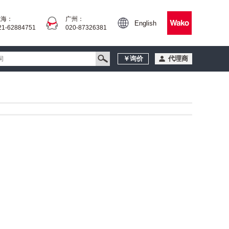
上海：
广州：
English
21-62884751
020-87326381
￥询价
代理商