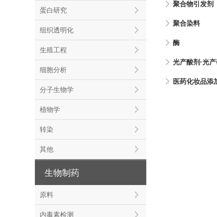
聚合物引发剂
蛋白研究
聚合染料
组织透明化
酶
生殖工程
光产酸剂·光产
细胞分析
医药化妆品添
分子生物学
植物学
转染
其他
生物制药
原料
内毒素检测