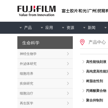
产品
应用
资源
新闻
产品中心
生命科学
神经生物学
高性能蚀刻液
外泌体研究
高纯度高性能
细胞培养
树脂改性剂
疾病研究
丙烯酸聚合物
细胞治疗
聚合抑制剂
再生医学