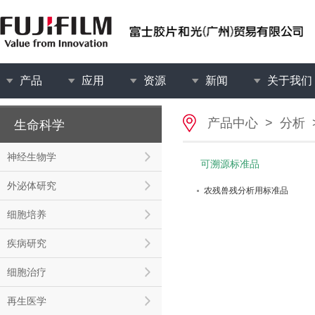
产品
应用
资源
新闻
关于我们
产品中心
>
分析
生命科学
神经生物学
可溯源标准品
外泌体研究
农残兽残分析用标准品
细胞培养
疾病研究
细胞治疗
再生医学