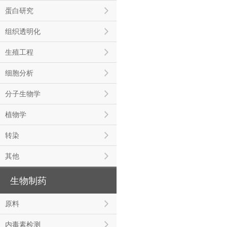
蛋白研究
组织透明化
生殖工程
细胞分析
分子生物学
植物学
转染
其他
生物制药
原料
内毒素检测