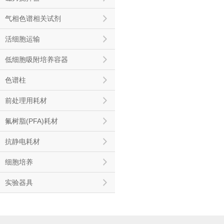
气相色谱相关试剂
活细胞运输
低细胞吸附培养容器
色谱柱
前处理用耗材
氟树脂(PFA)耗材
抗静电耗材
细胞培养
实验器具