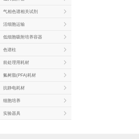
气相色谱相关试剂
活细胞运输
低细胞吸附培养容器
色谱柱
前处理用耗材
氟树脂(PFA)耗材
抗静电耗材
细胞培养
实验器具