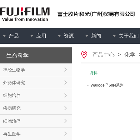
产品
应用
资源
新闻
关于我们
产品中心
>
化学
生命科学
神经生物学
填料
外泌体研究
®
Wakogel
60N系列
细胞培养
疾病研究
细胞治疗
再生医学