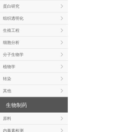
蛋白研究
组织透明化
生殖工程
细胞分析
分子生物学
植物学
转染
其他
生物制药
原料
内毒素检测