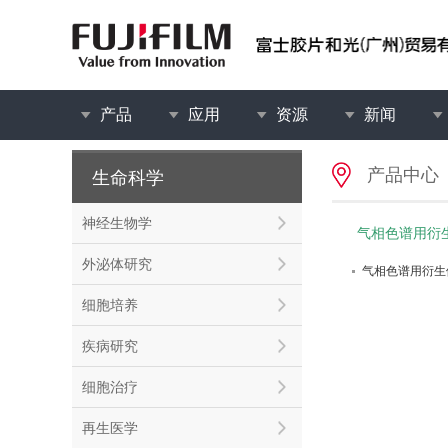
产品
应用
资源
新闻
产品中心
生命科学
神经生物学
气相色谱用衍
外泌体研究
气相色谱用衍生
细胞培养
疾病研究
细胞治疗
再生医学