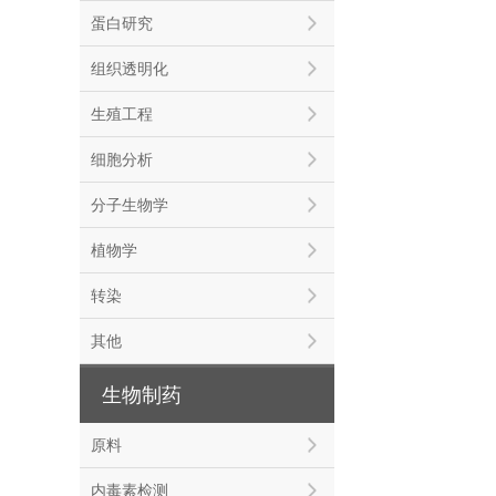
蛋白研究
组织透明化
生殖工程
细胞分析
分子生物学
植物学
转染
其他
生物制药
原料
内毒素检测