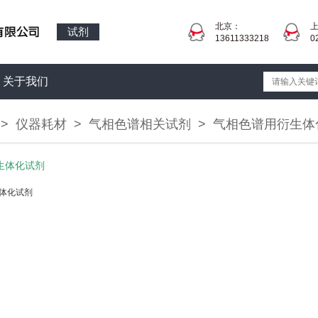
北京：
试剂
13611333218
0
关于我们
>
仪器耗材
>
气相色谱相关试剂
>
气相色谱用衍生体
生体化试剂
体化试剂