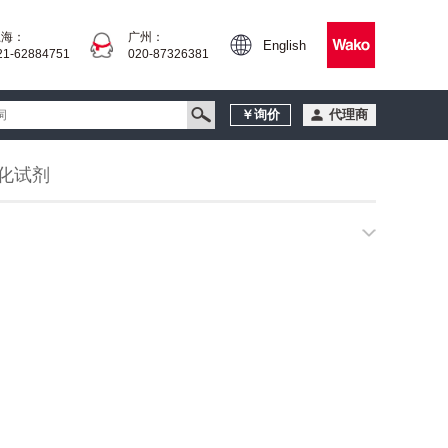
上海：
广州：
English
21-62884751
020-87326381
￥询价
代理商
化试剂