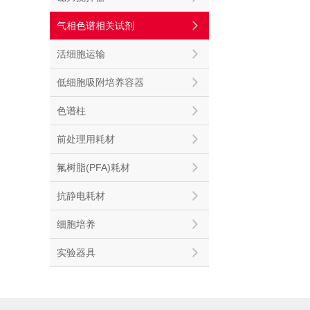
气相色谱相关试剂
活细胞运输
低细胞吸附培养容器
色谱柱
前处理用耗材
氟树脂(PFA)耗材
抗静电耗材
细胞培养
实验器具