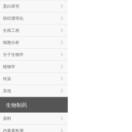
蛋白研究
组织透明化
生殖工程
细胞分析
分子生物学
植物学
转染
其他
生物制药
原料
内毒素检测