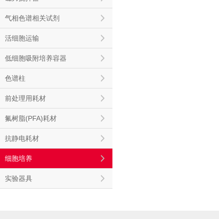
气相色谱相关试剂
活细胞运输
低细胞吸附培养容器
色谱柱
前处理用耗材
氟树脂(PFA)耗材
抗静电耗材
细胞培养
实验器具