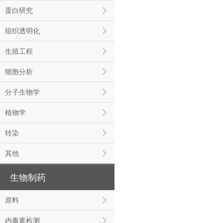
蛋白研究
组织透明化
生殖工程
细胞分析
分子生物学
植物学
转染
其他
生物制药
原料
内毒素检测