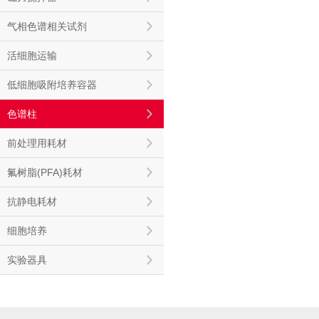
气相色谱相关试剂
活细胞运输
低细胞吸附培养容器
色谱柱
前处理用耗材
氟树脂(PFA)耗材
抗静电耗材
细胞培养
实验器具