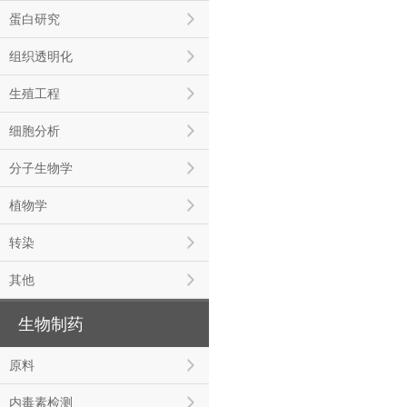
蛋白研究
组织透明化
生殖工程
细胞分析
分子生物学
植物学
转染
其他
生物制药
原料
内毒素检测