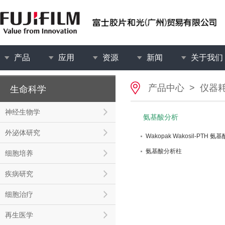
产品
应用
资源
新闻
关于我们
产品中心
>
仪器
生命科学
神经生物学
氨基酸分析
外泌体研究
Wakopak Wakosil-PT
氨基酸分析柱
细胞培养
疾病研究
细胞治疗
再生医学