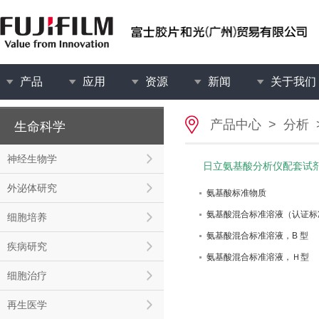
产品
应用
资源
新闻
关于我们
产品中心
>
分析
生命科学
神经生物学
日立氨基酸分析仪配套试
外泌体研究
氨基酸标准物质
氨基酸混合标准溶液（认证标准
细胞培养
氨基酸混合标准溶液，B 型
疾病研究
氨基酸混合标准溶液，Ｈ型
细胞治疗
再生医学