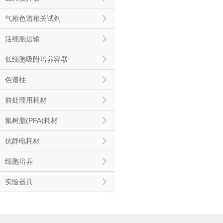
气相色谱相关试剂
活细胞运输
低细胞吸附培养容器
色谱柱
前处理用耗材
氟树脂(PFA)耗材
抗静电耗材
细胞培养
实验器具