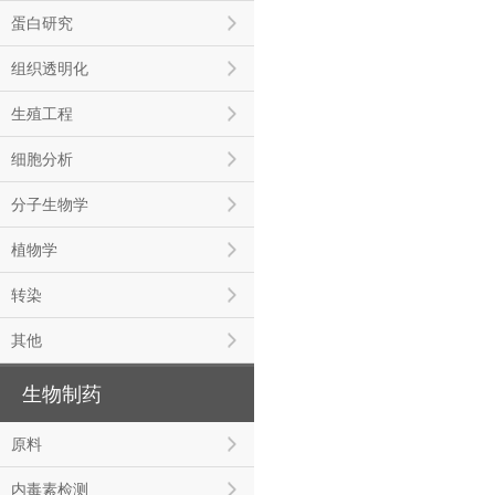
蛋白研究
组织透明化
生殖工程
细胞分析
分子生物学
植物学
转染
其他
生物制药
原料
内毒素检测