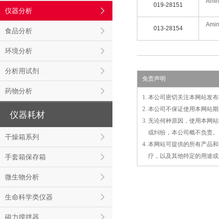
Amin
019-28151
仪器分析
Amin
013-28154
食品分析
环境分析
分析用试剂
免责声明
药物分析
1. 本公司密切关注本网站
2. 本公司不保证使用本网
仪器耗材
3. 无论何种原因，使用本
3.
或
纠纷，本公司概不负责。
干燥箱系列
4. 本网站可提供的所有产
4.
疗，以及
其
他特定的用途或
手套箱保存箱
微生物分析
生命科学类仪器
磁力搅拌器