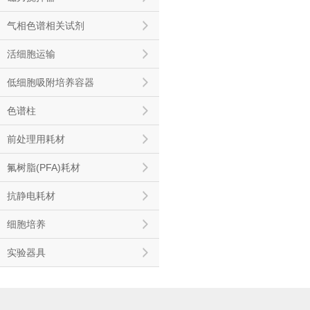
气相色谱相关试剂
活细胞运输
低细胞吸附培养容器
色谱柱
前处理用耗材
氟树脂(PFA)耗材
抗静电耗材
细胞培养
实验器具