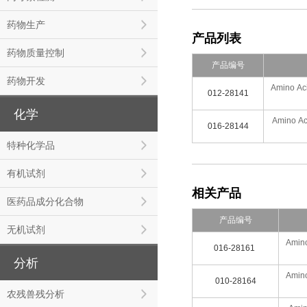
药物生产
产品列表
药物质量控制
产品编号
药物开发
Amino Aci
012-28141
化学
Amino Ac
016-28144
特种化学品
有机试剂
相关产品
医药品成分化合物
产品编号
无机试剂
Amino
016-28161
分析
Amino
010-28164
农残兽残分析