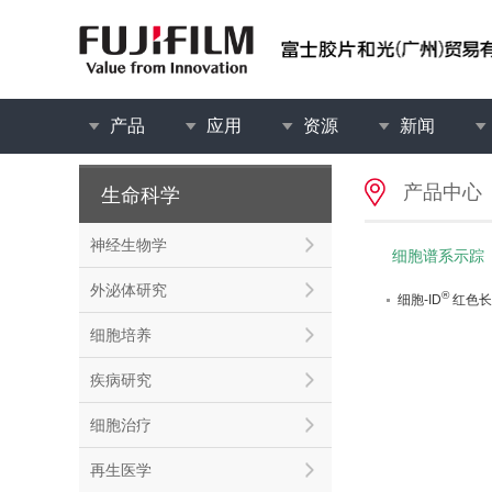
产品
应用
资源
新闻
产品中心
生命科学
神经生物学
细胞谱系示踪
外泌体研究
®
细胞-ID
红色长
细胞培养
疾病研究
细胞治疗
再生医学