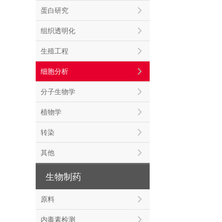
蛋白研究
组织透明化
生殖工程
细胞分析
分子生物学
植物学
转染
其他
生物制药
原料
内毒素检测