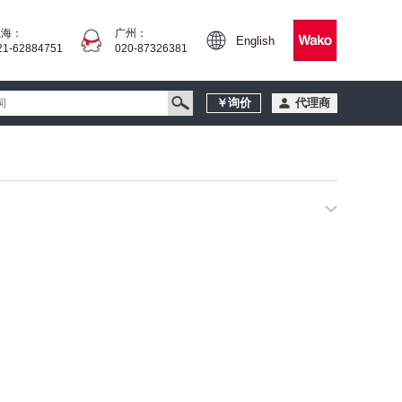
上海：
广州：
English
21-62884751
020-87326381
￥询价
代理商