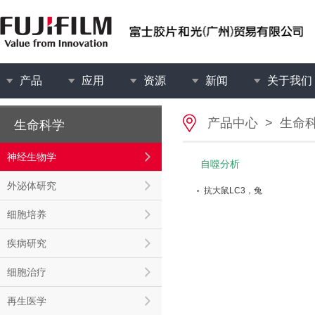
产品
应用
资源
新闻
关于我们
产品中心
>
生命
生命科学
神经生物学
自噬分析
外泌体研究
抗大鼠LC3，兔
细胞培养
疾病研究
细胞治疗
再生医学