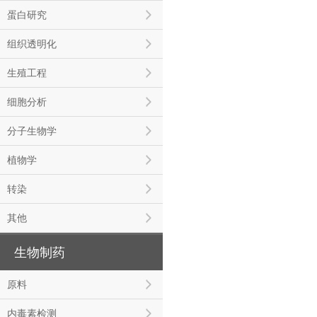
蛋白研究
组织透明化
生殖工程
细胞分析
分子生物学
植物学
转染
其他
生物制药
原料
内毒素检测