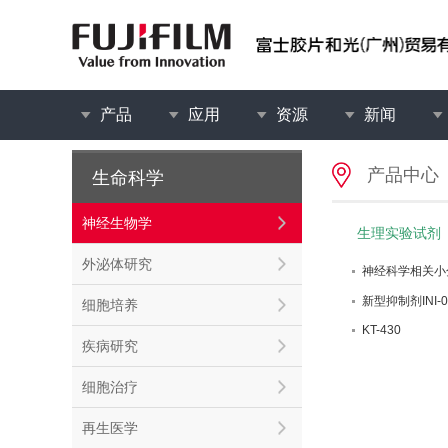
产品
应用
资源
新闻
产品中心
生命科学
神经生物学
生理实验试剂
外泌体研究
神经科学相关小
新型抑制剂INI-0
细胞培养
KT-430
疾病研究
细胞治疗
再生医学