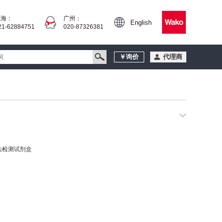
上海：
广州：
English
21-62884751
020-87326381
￥询价
代理商
色法检测试剂盒