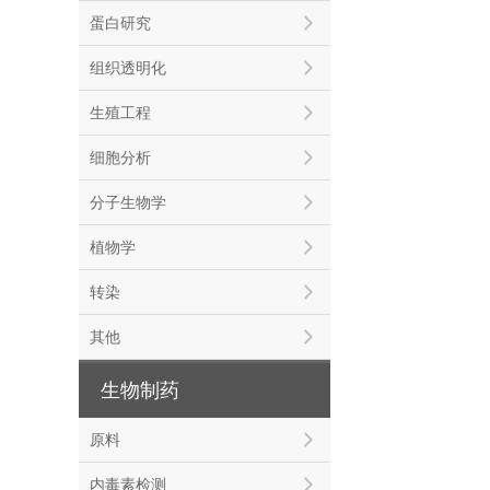
蛋白研究
组织透明化
生殖工程
细胞分析
分子生物学
植物学
转染
其他
生物制药
原料
内毒素检测