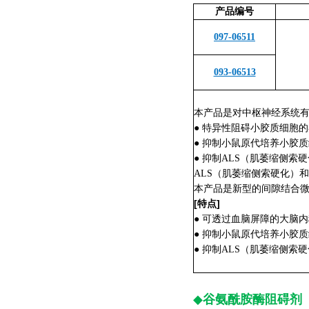
产品编号
097-06511
093-06513
本产品是对中枢神经系统
● 特异性阻碍小胶质细胞
● 抑制小鼠原代培养小胶
● 抑制ALS（肌萎缩侧
ALS（肌萎缩侧索硬化）
本产品是新型的间隙结合
[特点]
● 可透过血脑屏障的大脑
● 抑制小鼠原代培养小胶
● 抑制ALS（肌萎缩侧
◆
谷氨酰胺酶阻碍剂