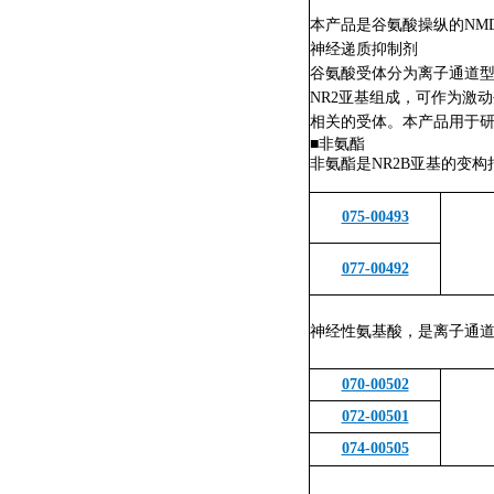
本产品是谷氨酸操纵的NMD
神经递质抑制剂
谷氨酸受体分为离子通道型和代
NR2亚基组成，可作为激
相关的受体。本产品用于
■
非氨酯
非氨酯是NR2B亚基的变构
075-00493
077-00492
神经性氨基酸，是离子通道
070-00502
072-00501
074-00505