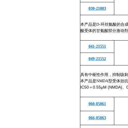
030-21003
本产品是D-环丝氨酸的合
酸受体的甘氨酸部分激动
041-21551
049-21552
具有中枢性作用，抑制咳
本产品是NMDA型受体拮
IC50＝0.55μM (NMDA)、
060-05861
066-05863