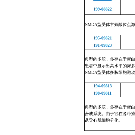
199-08822
NMDA
型受体甘氨酸位点
195-09821
191-09823
典型的多胺，多存在于蛋白
患者中显示出高水平的尿
NMDA
型受体多胺细胞激
194-09813
198-09811
典型的多胺，多存在于蛋白
合成系统。由于它在各种
诱导心肌细胞分化。