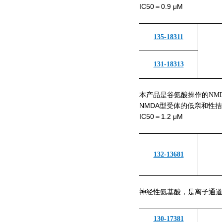
IC50＝0.9 μM
135-18311
131-18313
本产品是谷氨酸操作的NM
NMDA型受体的低亲和性
IC50＝1.2 μM
132-13681
神经性氨基酸，是离子通道
130-17381