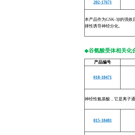
202-17671
本产品作为GSK-3β的强效
择性诱导神经分化。
◆
谷氨酸受体相关化合
产品编号
018-18471
神经性氨基酸，它是离子通
015-18481