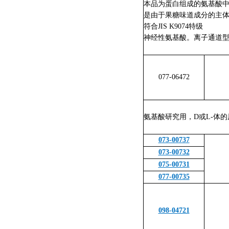
本品为蛋白组成的氨基酸
是由于果糖味道成分的主
符合JIS K9074特级
神经性氨基酸。离子通道型
077-06472
氨基酸研究用，D或L-体
073-00737
073-00732
075-00731
077-00735
098-04721