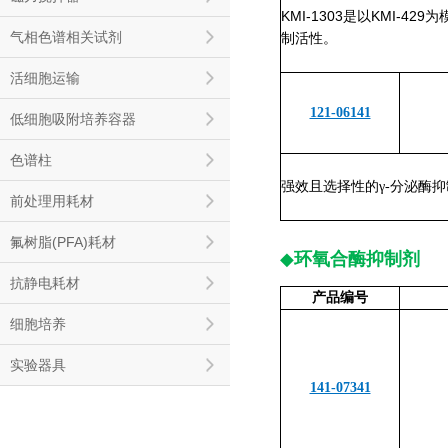
KMI-1303是以KMI-
气相色谱相关试剂
制活性。
活细胞运输
121-06141
低细胞吸附培养容器
色谱柱
强效且选择性的γ-分泌酶抑
前处理用耗材
氟树脂(PFA)耗材
◆
环氧合酶抑制剂
抗静电耗材
产品编号
细胞培养
实验器具
141-07341