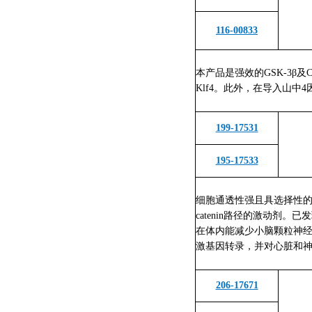
116-00833
本产品是强效的GSK-3β及C
Klf4。此外，在导入山中4因子时添加
199-17531
195-17533
细胞通透性强且具选择性的GS
catenin路径的激动剂
在体内能减少小脑颗粒神经细
激基因转录，并
对心脏和
206-17671