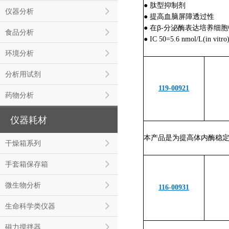
● 肽型抑制剂
仪器分析
● 提高血脑屏障透过性
●
在β-分泌酶表达培养细
食品分析
● IC 50=5.6 nmol/L(in vitro
环境分析
分析用试剂
119-00921
药物分析
仪器耗材
本产品是为提高体内酶稳定
干燥箱系列
手套箱保存箱
微生物分析
116-00931
生命科学类仪器
磁力搅拌器