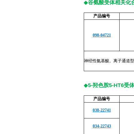
◆
谷氨酸受体相关化
产品编号
098-04721
神经性氨基酸。离子通道型
◆
5-羟色胺5-HT6受
产品编号
038-22741
034-22743