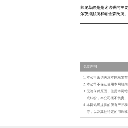
鼠尾草酸
是是迷迭香的主
尔茨海默病和帕金森氏病
免责声明
1. 本公司密切关注本网站
2. 本公司不保证使用本网
3. 无论何种原因，使用本
3.
或
纠纷，本公司概不负责。
4. 本网站可提供的所有产
4.
疗，以及
其
他特定的用途或