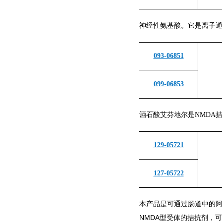
神经性氨基酸。它是离子通
093-06851
099-06853
酒石酸艾芬地尔是NMDA
129-05721
127-05722
本产品是可通过肠道中的
NMDA型受体的拮抗剂，可