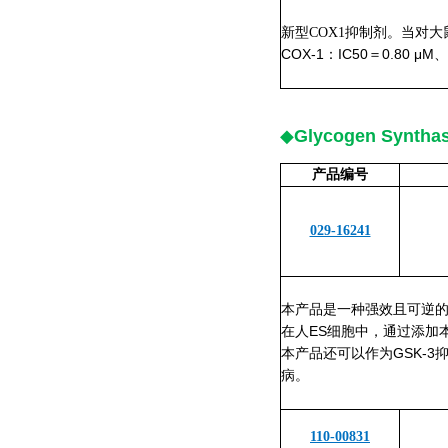
新型COX1抑制剂。当对
COX-1：IC50＝0.80 μM、
◆
Glycogen Synth
产品编号
029-16241
本产品是一种强效且可逆的
在人ES细胞中，通过添加
本产品还可以作为GSK-
病。
110-00831