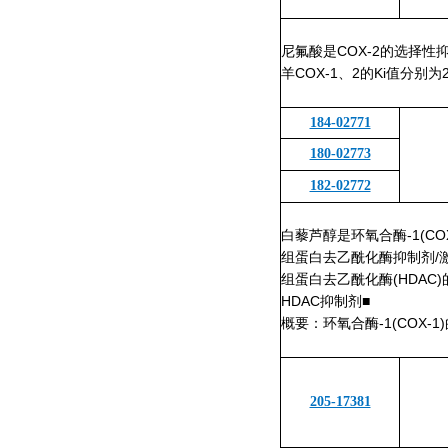
尼氟酸是COX-2的选择性抑制
羊COX-1、2的Ki值分别为2
184-02771
180-02773
182-02772
白藜芦醇是环氧合酶-1(COX-
组蛋白去乙酰化酶抑制剂/
组蛋白去乙酰化酶(HDA
HDAC抑制剂■
概要：环氧合酶-1(COX-
205-17381