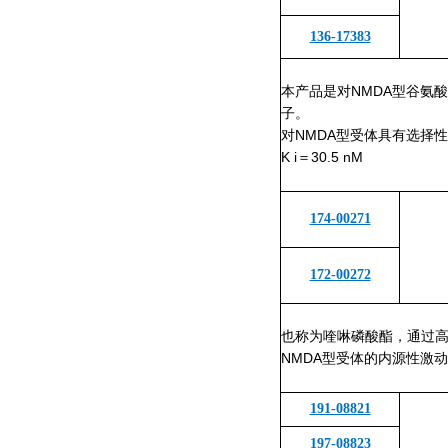
136-17383
本产品是对NMDA型谷氨
子。
对NMDA型受体具有选择
K i＝30.5 nM
174-00271
172-00272
也称为喹啉磷酸酯，通过
NMDA型受体的内源性激
191-08821
197-08823