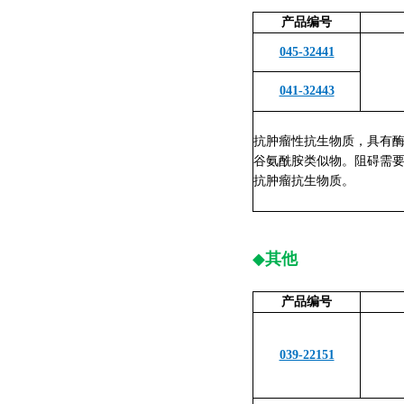
产品编号
045-32441
041-32443
抗肿瘤性抗生物质，具有
谷氨酰胺类似物。阻碍需
抗肿瘤抗生物质。
◆
其他
产品编号
039-22151