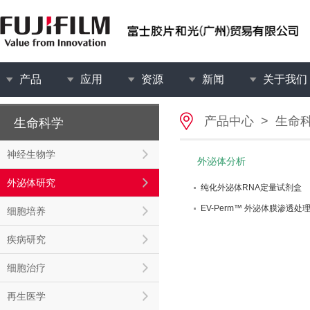
产品
应用
资源
新闻
关于我们
产品中心
>
生命
生命科学
神经生物学
外泌体分析
外泌体研究
纯化外泌体RNA定量试剂盒
EV-Perm™ 外泌体膜渗透处
细胞培养
疾病研究
细胞治疗
再生医学