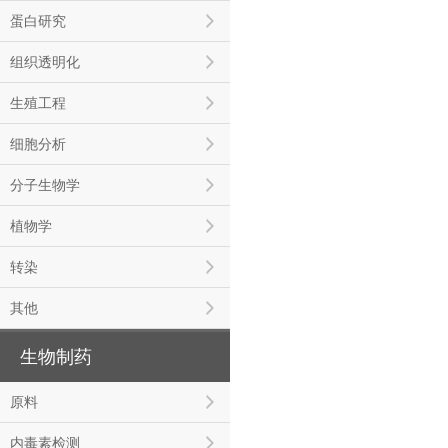
蛋白研究
组织透明化
生殖工程
细胞分析
分子生物学
植物学
转染
其他
生物制药
原料
内毒素检测