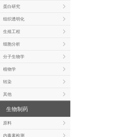
蛋白研究
组织透明化
生殖工程
细胞分析
分子生物学
植物学
转染
其他
生物制药
原料
内毒素检测