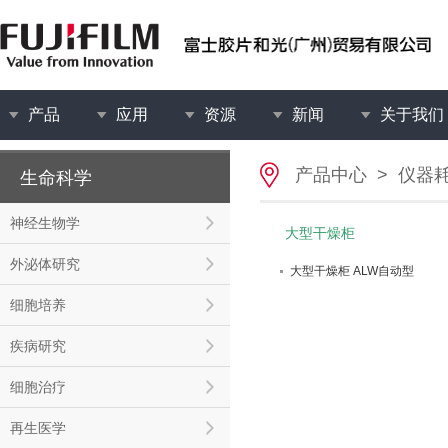
产品
应用
资源
新闻
关于我们
产品中心
>
仪器
生命科学
神经生物学
大型干燥柜
外泌体研究
大型干燥柜 ALW自动型
细胞培养
疾病研究
细胞治疗
再生医学