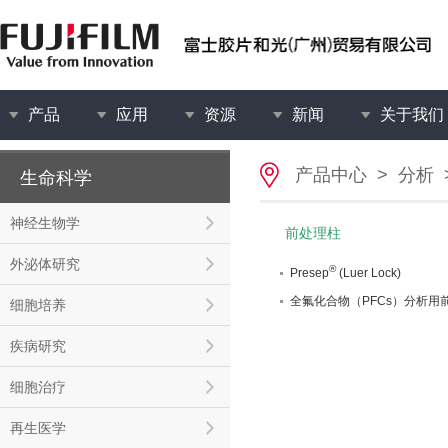
产品
应用
资源
新闻
关于我们
产品中心
>
分析
生命科学
神经生物学
前处理柱
外泌体研究
®
Presep
(Luer Lock)
全氟化合物（PFCs）分析用
细胞培养
疾病研究
细胞治疗
再生医学