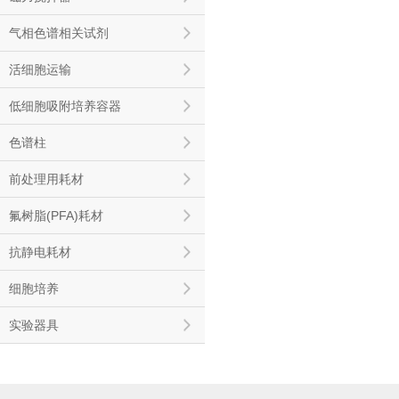
气相色谱相关试剂
活细胞运输
低细胞吸附培养容器
色谱柱
前处理用耗材
氟树脂(PFA)耗材
抗静电耗材
细胞培养
实验器具