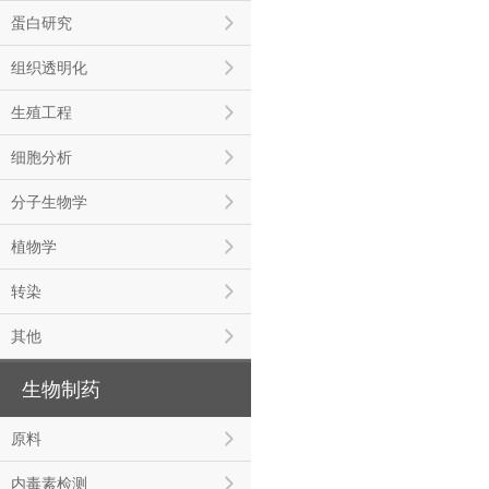
蛋白研究
组织透明化
生殖工程
细胞分析
分子生物学
植物学
转染
其他
生物制药
原料
内毒素检测