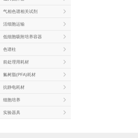
气相色谱相关试剂
活细胞运输
低细胞吸附培养容器
色谱柱
前处理用耗材
氟树脂(PFA)耗材
抗静电耗材
细胞培养
实验器具