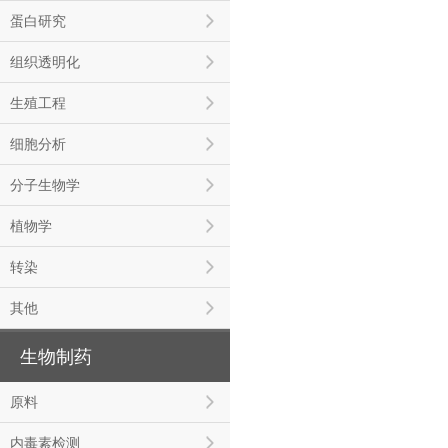
蛋白研究
组织透明化
生殖工程
细胞分析
分子生物学
植物学
转染
其他
生物制药
原料
内毒素检测