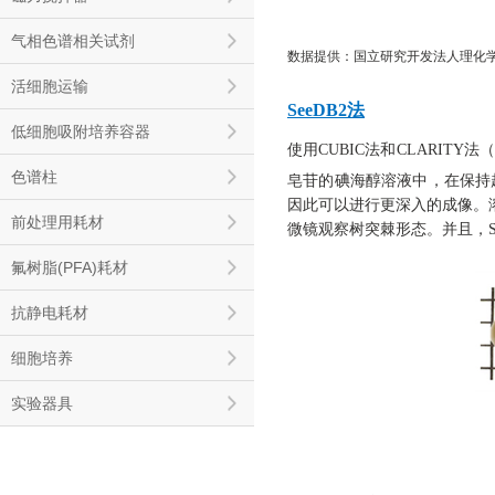
气相色谱相关试剂
数据提供：国立研究开发法人理化学
活细胞运输
SeeDB2法
低细胞吸附培养容器
使用CUBIC法和CLARI
色谱柱
皂苷的碘海醇溶液中，在保持
因此可以进行更深入的成像。
前处理用耗材
微镜观察树突棘形态。并且，S
氟树脂(PFA)耗材
抗静电耗材
细胞培养
实验器具