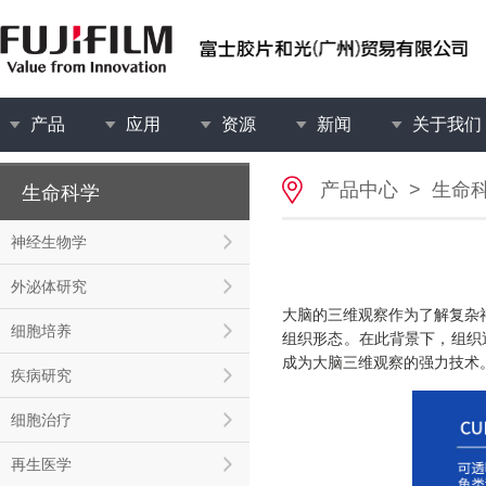
产品
应用
资源
新闻
关于我们
产品中心
>
生命
生命科学
神经生物学
外泌体研究
大脑的三维观察作为了解复杂
细胞培养
组织形态。在此背景下，组织
成为大脑三维观察的强力技术。
疾病研究
细胞治疗
再生医学