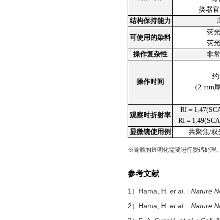
类器官
结构保持能力
荧
可使用的染料
荧
操作复杂性
非
约
操作时间
（2 mm
RI＝1.47(SC
观察时折射率
RI＝1.49(SC
显微镜使用例
共聚焦/
※骨骼的透明化需要进行脱钙处理
参考文献
1）Hama, H.
et al
. :
Nature N
2）Hama, H.
et al
. :
Nature N