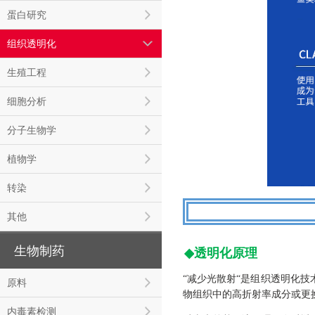
蛋白研究
组织透明化
生殖工程
细胞分析
分子生物学
植物学
转染
其他
生物制药
◆
透明化原理
“减少光散射“是组织透明化
原料
物组织中的高折射率成分或更
内毒素检测