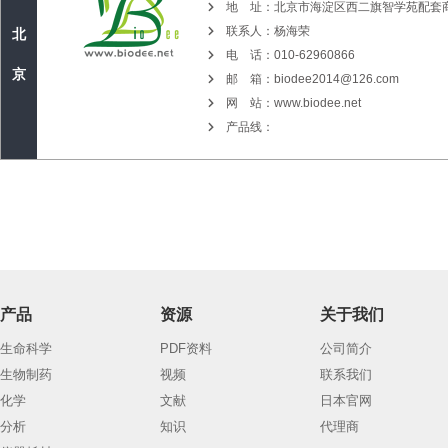
地 址：
北京市海淀区西二旗智学苑配套商
联系人：
杨海荣
北
电 话：
010-62960866
京
邮 箱：
biodee2014@126.com
网 站：
www.biodee.net
产品线：
产品
资源
关于我们
生命科学
PDF资料
公司简介
生物制药
视频
联系我们
化学
文献
日本官网
分析
知识
代理商