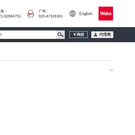
上海：
广州：
English
21-62884751
020-87326381
￥询价
代理商