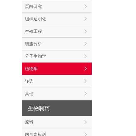
蛋白研究
组织透明化
生殖工程
细胞分析
分子生物学
植物学
转染
其他
生物制药
原料
内毒素检测