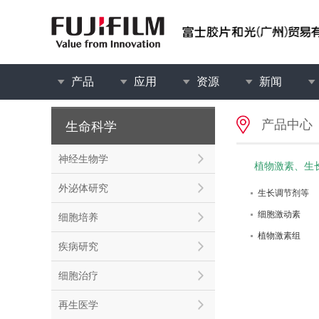
产品
应用
资源
新闻
产品中心
生命科学
神经生物学
植物激素、生
外泌体研究
生长调节剂等
细胞激动素
细胞培养
植物激素组
疾病研究
细胞治疗
再生医学