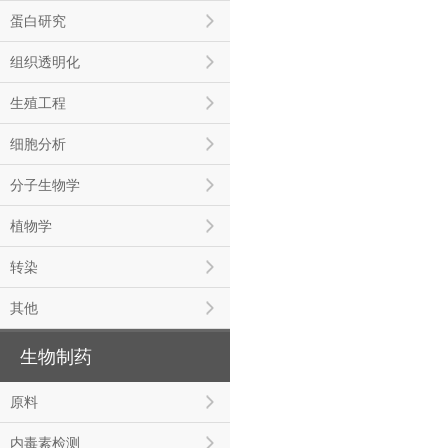
蛋白研究
组织透明化
生殖工程
细胞分析
分子生物学
植物学
转染
其他
生物制药
原料
内毒素检测