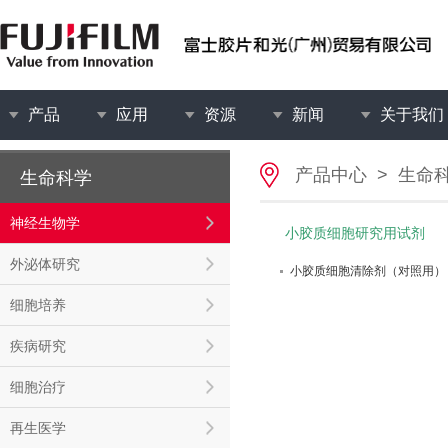
产品
应用
资源
新闻
关于我们
产品中心
>
生命
生命科学
神经生物学
小胶质细胞研究用试剂
外泌体研究
小胶质细胞清除剂（对照用）
细胞培养
疾病研究
细胞治疗
再生医学