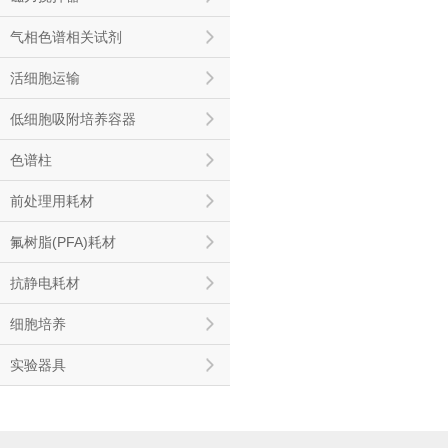
气相色谱相关试剂
活细胞运输
低细胞吸附培养容器
色谱柱
前处理用耗材
氟树脂(PFA)耗材
抗静电耗材
细胞培养
实验器具