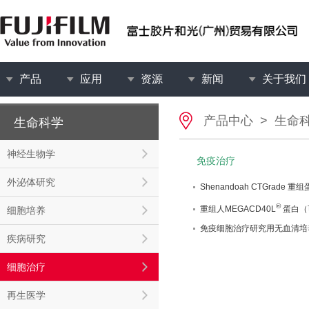
产品
应用
资源
新闻
关于我们
产品中心
>
生命
生命科学
神经生物学
免疫治疗
外泌体研究
Shenandoah CTGrade 
®
重组人MEGACD40L
蛋白（
细胞培养
免疫细胞治疗研究用无血清培
疾病研究
细胞治疗
再生医学