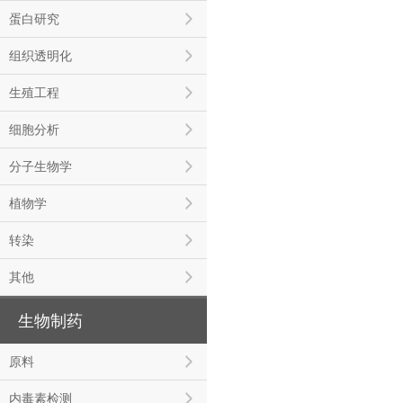
蛋白研究
组织透明化
生殖工程
细胞分析
分子生物学
植物学
转染
其他
生物制药
原料
内毒素检测