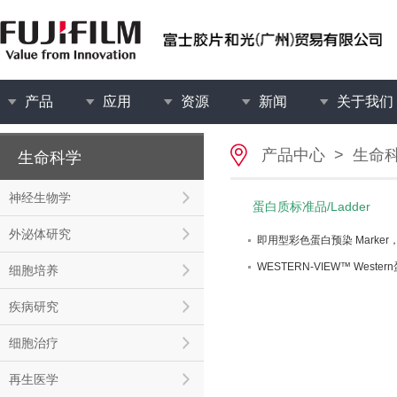
产品
应用
资源
新闻
关于我们
产品中心
>
生命
生命科学
神经生物学
蛋白质标准品/Ladder
外泌体研究
即用型彩色蛋白预染 Marker
WESTERN-VIEW™ Western
细胞培养
疾病研究
细胞治疗
再生医学