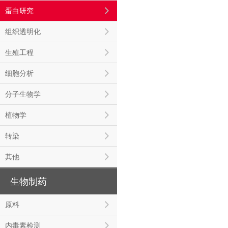
蛋白研究
组织透明化
生殖工程
细胞分析
分子生物学
植物学
转染
其他
生物制药
原料
内毒素检测