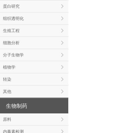
蛋白研究
组织透明化
生殖工程
细胞分析
分子生物学
植物学
转染
其他
生物制药
原料
内毒素检测