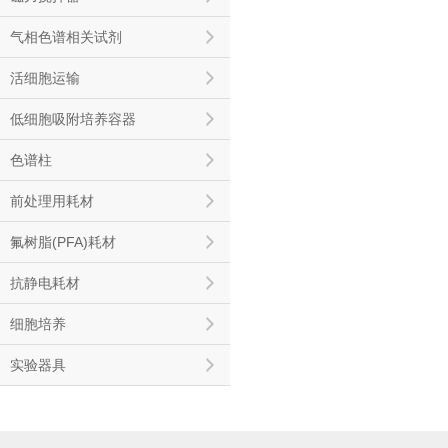
气相色谱相关试剂
活细胞运输
低细胞吸附培养容器
色谱柱
前处理用耗材
氟树脂(PFA)耗材
抗静电耗材
细胞培养
实验器具