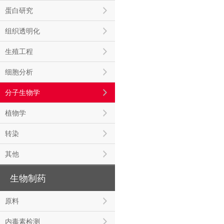
蛋白研究
组织透明化
生殖工程
细胞分析
分子生物学
植物学
转染
其他
生物制药
原料
内毒素检测