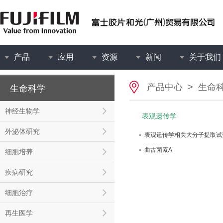
产品
应用
资源
新闻
关于我们
产品中心
>
生命
生命科学
神经生物学
表观遗传学
外泌体研究
表观遗传学相关大分子提取试
曲古菌素A
细胞培养
疾病研究
细胞治疗
再生医学