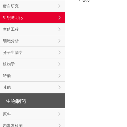
VA-044
蛋白研究
组织透明化
生殖工程
细胞分析
分子生物学
植物学
转染
其他
生物制药
原料
内毒素检测