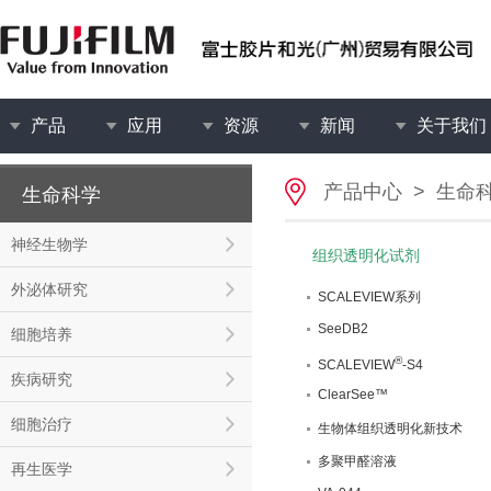
产品
应用
资源
新闻
关于我们
产品中心
>
生命
生命科学
神经生物学
组织透明化试剂
外泌体研究
SCALEVIEW系列
SeeDB2
细胞培养
®
SCALEVIEW
-S4
疾病研究
ClearSee™
细胞治疗
生物体组织透明化新技术
多聚甲醛溶液
再生医学