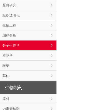
蛋白研究
组织透明化
生殖工程
细胞分析
分子生物学
植物学
转染
其他
生物制药
原料
内毒素检测