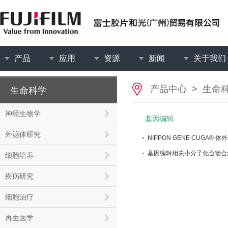
产品
应用
资源
新闻
关于我们
产品中心
>
生命
生命科学
神经生物学
基因编辑
外泌体研究
NIPPON GENE CUGA® 
基因编辑相关小分子化合物合
细胞培养
疾病研究
细胞治疗
再生医学