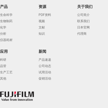
产品
资源
关于我们
生命科学
PDF资料
公司简介
生物制药
视频
联系我们
化学
文献
日本官网
分析
知识
代理商
仪器耗材
应用
新闻
科研
产品速递
品管
公司动态
生产工艺
试用活动
其他
促销活动