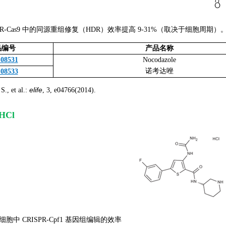
SPR-Cas9 中的同源重组修复（HDR）效率提高 9-31%（取决于细胞周期）
品编号
产品名称
-08531
Nocodazole
诺考达唑
-08533
elife
 et al.:
, 3, e04766(2014).
HCl
 细胞中 CRISPR-Cpf1 基因组编辑的效率