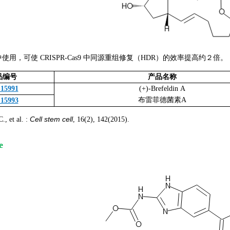
中使用，可使 CRISPR-Cas9 中同源重组修复（HDR）的效率提高约２倍。
品编号
产品名称
-15991
(+)-Brefeldin A
布雷菲德菌素A
-15993
Cell stem cell
et al. :
, 16(2), 142(2015).
e