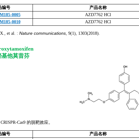
品编号
产品名称
M185-0005
AZD7762 HCl
M185-0010
AZD7762 HCl
Nature communications
et al. :
, 9(1), 1303(2018).
roxytamoxifen
-羟基他莫昔芬
RISPR-Cas9 的脱靶效应。
品编号
产品名称