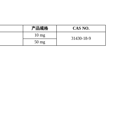
。
产品规格
CAS NO.
10 mg
31430-18-9
50 mg