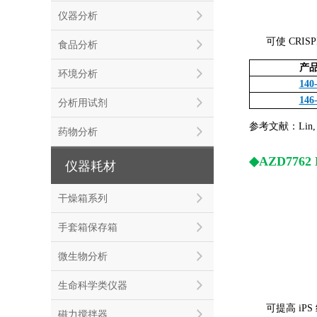
仪器分析
可使 CRI
食品分析
产
环境分析
140
146
分析用试剂
参考文献：Lin, S.,
药物分析
◆AZD7762 
仪器耗材
干燥箱系列
手套箱保存箱
微生物分析
生命科学类仪器
可提高 iPS
磁力搅拌器