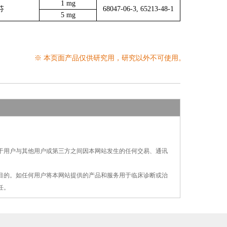
1 mg
芬
68047-06-3, 65213-48-1
5 mg
※ 本页面产品仅供研究用，研究以外不可使用。
对于用户与其他用户或第三方之间因本网站发生的
任何交易、通讯
疗目的。如任何用户将本网站提供的产品和服务用
于
临床诊断或治
任。