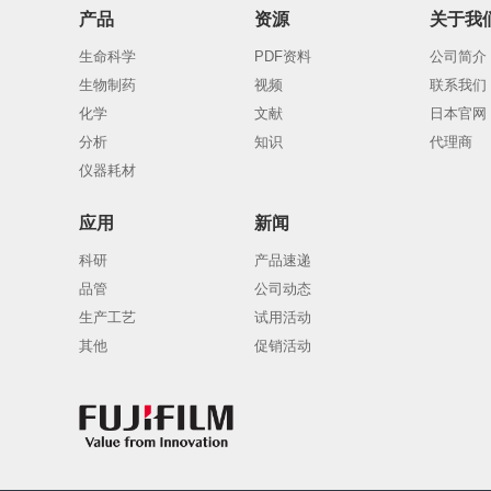
产品
资源
关于我
生命科学
PDF资料
公司简介
生物制药
视频
联系我们
化学
文献
日本官网
分析
知识
代理商
仪器耗材
应用
新闻
科研
产品速递
品管
公司动态
生产工艺
试用活动
其他
促销活动