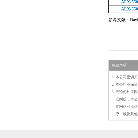
ALX-550
ALX-550
参考文献：Davis, 
免责声明
1. 本公司密
2. 本公司不
3. 无论何种
3.
或
纠纷，本公
4. 本网站可
4.
疗，以及
其
他