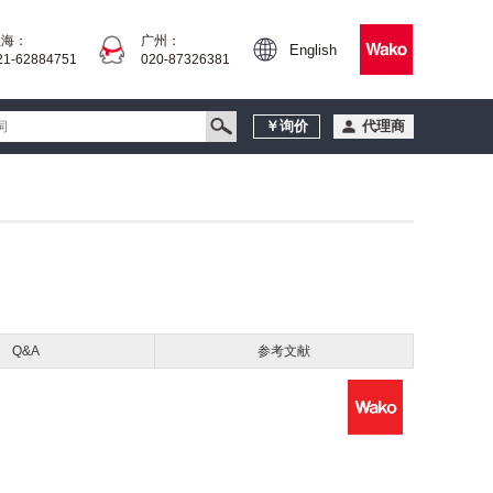
上海：
广州：
English
21-62884751
020-87326381
￥询价
代理商
Q&A
参考文献