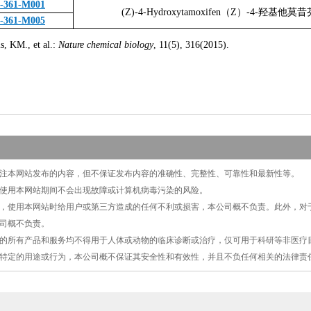
-361-M001
(Z)-4-Hydroxytamoxifen（Z）-4-羟基他莫昔
-361-M005
KM., et al.:
Nature chemical biology
, 11(5), 316(2015).
切关注本网站发布的内容，但不保证发布内容的准确性、完整性、可靠性和最新性等。
保证使用本网站期间不会出现故障或计算机病毒污染的风险。
原因，使用本网站时给用户或第三方造成的任何不利或损害，本公司概不负责。此外，
司概不负责。
提供的所有产品和服务均不得用于人体或动物的临床诊断或治疗，仅可用于科研等非医
特定的用途或行为，本公司概不保证其安全性和有效性，并且不负任何相关的法律责