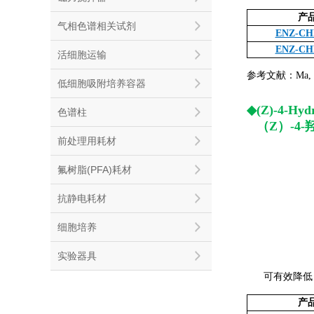
产
气相色谱相关试剂
ENZ-CH
ENZ-CH
活细胞运输
参考文献：Ma, X., 
低细胞吸附培养容器
◆(Z)-4-Hyd
色谱柱
◆
（Z）-4
前处理用耗材
氟树脂(PFA)耗材
抗静电耗材
细胞培养
实验器具
可有效降低 C
产