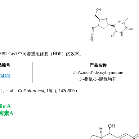
ISPR-Cas9 中同源重组修复（HDR）的效率。
品编号
产品名称
3'-Azido-3'-deoxythymidine
-14701
3'-叠氮-3'-脱氧胸苷
Cell stem cell
et al. :
, 16(2), 142(2015).
din A
菌素A