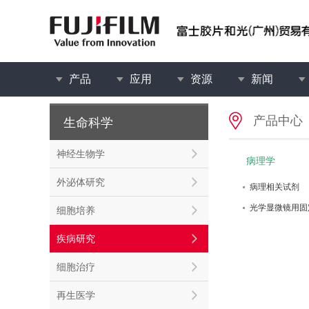
产品
应用
资源
新闻
产品中心
生命科学
神经生物学
病理学
外泌体研究
病理相关试剂
光学显微镜用固
细胞培养
疾病研究
细胞治疗
再生医学