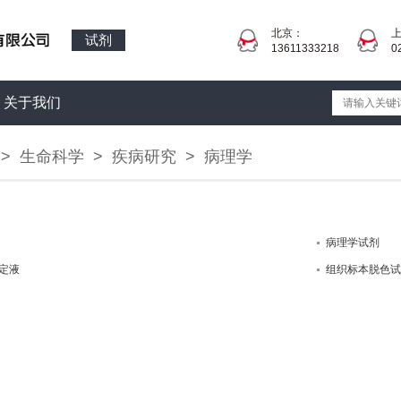
北京：
试剂
13611333218
0
关于我们
>
生命科学
>
疾病研究
>
病理学
病理学试剂
定液
组织标本脱色试