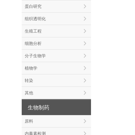
蛋白研究
组织透明化
生殖工程
细胞分析
分子生物学
植物学
转染
其他
生物制药
原料
内毒素检测