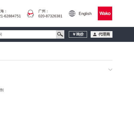
上海：
广州：
English
21-62884751
020-87326381
￥询价
代理商
剂