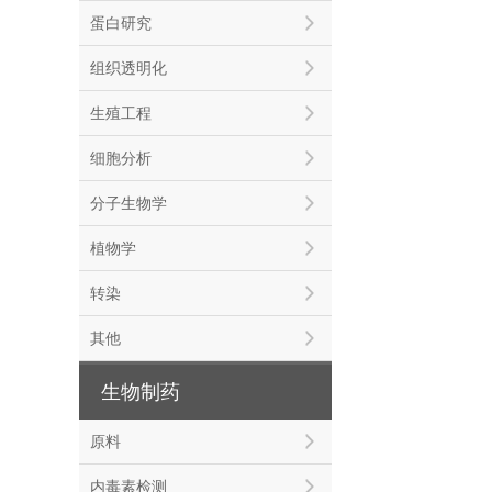
蛋白研究
组织透明化
生殖工程
细胞分析
分子生物学
植物学
转染
其他
生物制药
原料
内毒素检测