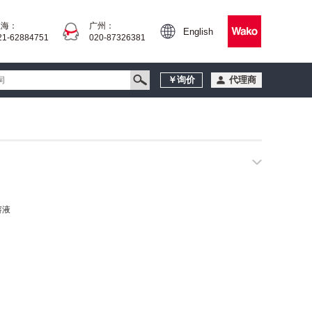
上海：
广州：
English
21-62884751
020-87326381
￥询价
代理商
溶液