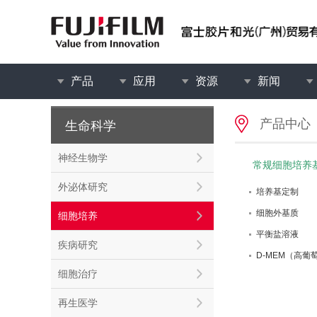
产品
应用
资源
新闻
产品中心
生命科学
神经生物学
常规细胞培养
外泌体研究
培养基定制
细胞外基质
细胞培养
平衡盐溶液
疾病研究
D-MEM（高
细胞治疗
再生医学