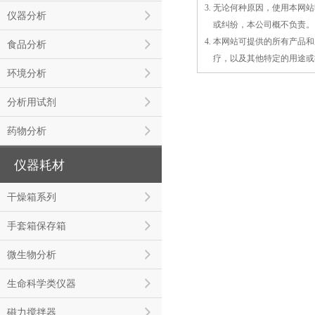
3. 无论何种原因，使用本
仪器分析
3.
或
纠纷，本公司概不负责。
4. 本网站可提供的所有产
食品分析
4.
疗，以及
其
他特定的用途或
环境分析
分析用试剂
药物分析
仪器耗材
干燥箱系列
手套箱保存箱
微生物分析
生命科学类仪器
磁力搅拌器