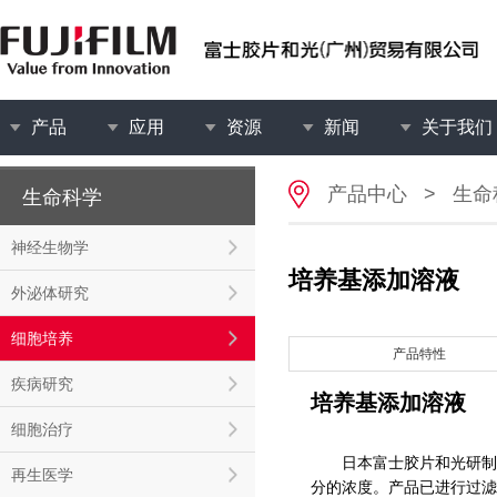
产品
应用
资源
新闻
关于我们
产品中心
>
生命
生命科学
神经生物学
培养基添加溶液
外泌体研究
细胞培养
产品特性
疾病研究
培养基添加溶液
细胞治疗
日本富士胶片和光研制培
再生医学
分的浓度。产品已进行过滤