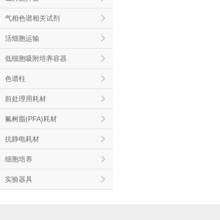
气相色谱相关试剂
活细胞运输
低细胞吸附培养容器
色谱柱
前处理用耗材
氟树脂(PFA)耗材
抗静电耗材
细胞培养
实验器具