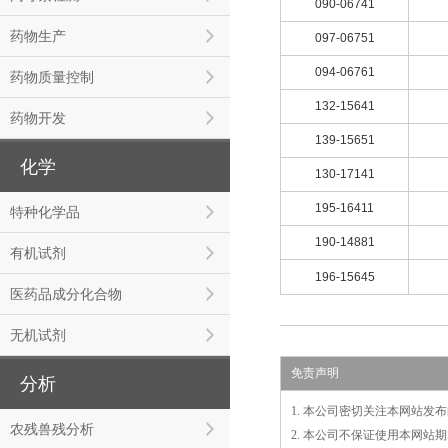
090-06741
药物生产
097-06751
094-06761
药物质量控制
132-15641
药物开发
139-15651
化学
130-17141
195-16411
特种化学品
190-14881
有机试剂
196-15645
医药品成分化合物
无机试剂
免责声明
分析
1. 本公司密切关注本网站
农残兽残分析
2. 本公司不保证使用本网