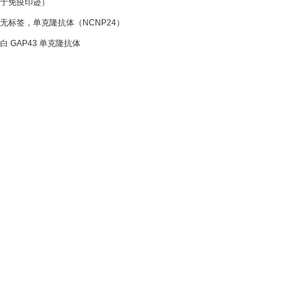
用于免疫印迹）
，无标签，单克隆抗体（NCNP24）
 GAP43 单克隆抗体