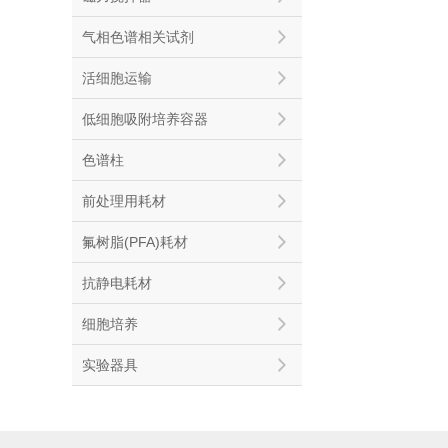
气相色谱相关试剂
活细胞运输
低细胞吸附培养容器
色谱柱
前处理用耗材
氟树脂(PFA)耗材
抗静电耗材
细胞培养
实验器具