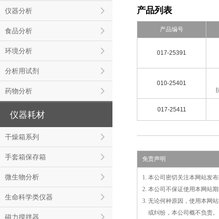
产品列表
仪器分析
产品编号
食品分析
环境分析
017-25391
分析用试剂
010-25401
药物分析
017-25411
仪器耗材
干燥箱系列
手套箱保存箱
免责声明
微生物分析
1. 本公司密切关注本网站
2. 本公司不保证使用本网
生命科学类仪器
3. 无论何种原因，使用本
3.
或
纠纷，本公司概不负责。
磁力搅拌器