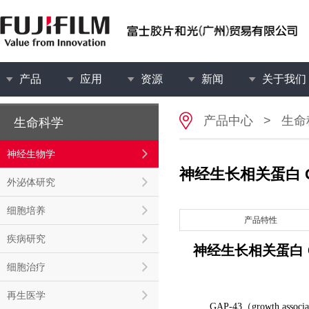
产品
应用
资源
新闻
关于我们
产品中心
>
生命
生命科学
神经生物学
神经生长相关蛋白 G
外泌体研究
细胞培养
产品特性
疾病研究
神经生长相关蛋白 
细胞治疗
再生医学
GAP-43（growth a