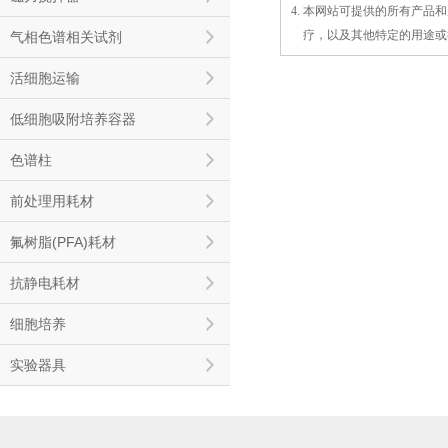
4. 本网站可提供的所有产
4.
疗，以及
其
他特定的用途或
气相色谱相关试剂
活细胞运输
低细胞吸附培养容器
色谱柱
前处理用耗材
氟树脂(PFA)耗材
抗静电耗材
细胞培养
实验器具