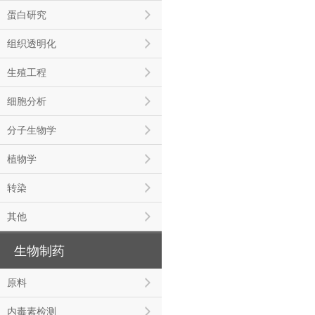
蛋白研究
组织透明化
生殖工程
细胞分析
分子生物学
植物学
转染
其他
生物制药
原料
内毒素检测