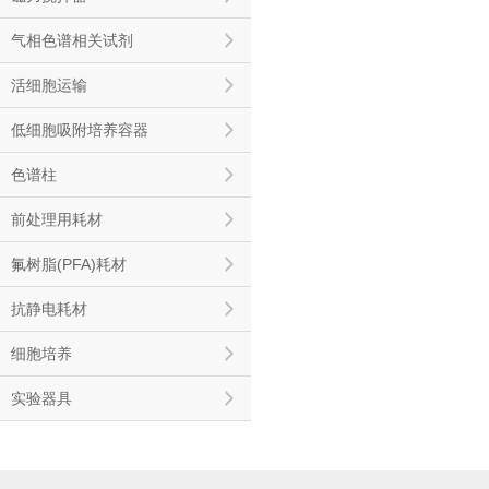
气相色谱相关试剂
活细胞运输
低细胞吸附培养容器
色谱柱
前处理用耗材
氟树脂(PFA)耗材
抗静电耗材
细胞培养
实验器具