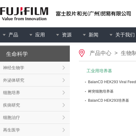
产品
应用
资源
新闻
关于我们
产品中心
>
生物
生命科学
神经生物学
工业用培养基
外泌体研究
BalanCD HEK293 Viral Feed
树突细胞培养基
细胞培养
BalanCD HEK293培养基
疾病研究
细胞治疗
再生医学