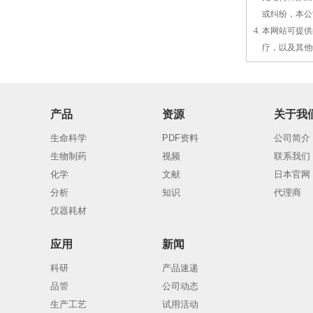
3.
或
纠纷，本公
4. 本网站可
4.
疗，以及
其
他
产品
资源
关于我
生命科学
PDF资料
公司简介
生物制药
视频
联系我们
化学
文献
日本官网
分析
知识
代理商
仪器耗材
应用
新闻
科研
产品速递
品管
公司动态
生产工艺
试用活动