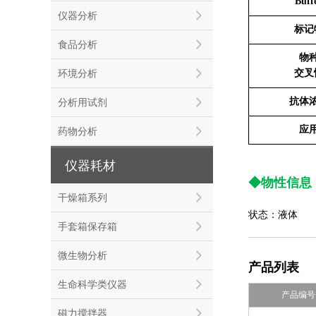
Buff
仪器分析
标记
食品分析
物
交叉
环境分析
抗体
分析用试剂
应
药物分析
仪器耗材
◆物性信息
干燥箱系列
状态：液体
手套箱保存箱
微生物分析
产品列表
生命科学类仪器
产品编号
磁力搅拌器