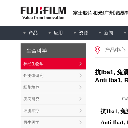
产品
应用
资源
新闻
产品中心
生命科学
神经生物学
抗Iba1, 兔
外泌体研究
Anti Iba1,
细胞培养
疾病研究
产
抗Iba1, 兔
细胞治疗
Anti Iba1,
再生医学