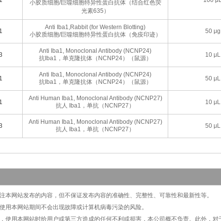
小胶质细胞/巨噬细胞特异性蛋白抗体（结合红色荧
光素635）
Anti Iba1,Rabbit (for Western Blotting)
1
50 μg
小胶质细胞/巨噬细胞特异性蛋白抗体（免疫印迹）
Anti Iba1, Monoclonal Antibody (NCNP24)
3
10 μL
抗Iba1，单克隆抗体（NCNP24）（鼠源）
Anti Iba1, Monoclonal Antibody (NCNP24)
1
50 μL
抗Iba1，单克隆抗体（NCNP24）（鼠源）
Anti Human Iba1, Monoclonal Antibody (NCNP27)
1
10 μL
抗人 Iba1，单抗（NCNP27）
Anti Human Iba1, Monoclonal Antibody (NCNP27)
3
50 μL
抗人 Iba1，单抗（NCNP27）
切关注本网站发布的内容，但不保证发布内容的准确性、完整性、可靠性和最新性等。
保证使用本网站期间不会出现故障或计算机病毒污染的风险。
原因，使用本网站时给用户或第三方造成的任何不利或损害，本公司概不负责。此外，