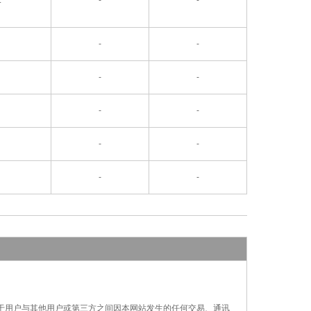
-
-
-
-
-
-
-
-
-
-
对于用户与其他用户或第三方之间因本网站发生的
任何交易、通讯