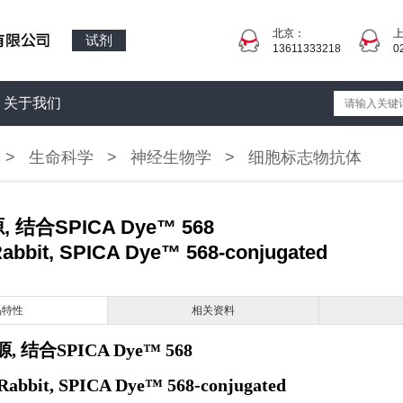
北京：
试剂
13611333218
0
关于我们
>
生命科学
>
神经生物学
>
细胞标志物抗体
源, 结合SPICA Dye™ 568
 Rabbit, SPICA Dye™ 568-conjugated
品特性
相关资料
源, 结合SPICA Dye™ 568
 Rabbit, SPICA Dye™ 568-conjugated