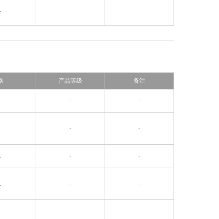
L
-
-
格
产品等级
备注
-
-
-
-
L
-
-
L
-
-
L
-
-