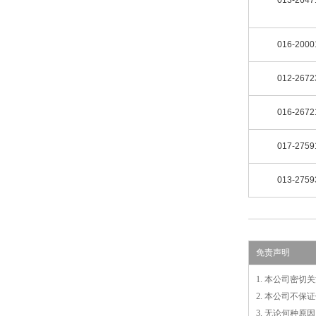
016-2000
012-2672
016-2672
017-2759
013-2759
免责声明
1. 本公司密
2. 本公司不
3. 无论何种