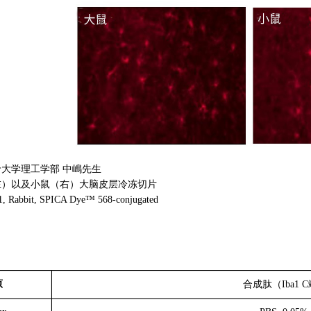
大学理工学部 中嶋先生
左）以及小鼠（右）大脑皮层冷冻切片
 Rabbit, SPICA Dye™ 568-conjugated
原
合成肽（Iba1