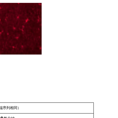
 C端序列相同）