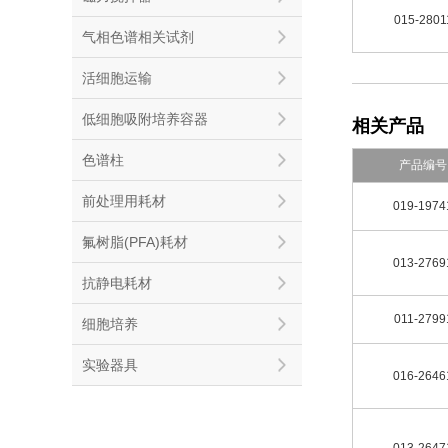
015-2801
气相色谱相关试剂
活细胞运输
低细胞吸附培养容器
相关产品
色谱柱
产品编号
前处理用耗材
019-1974
氟树脂(PFA)耗材
013-2769
抗静电耗材
011-2799
细胞培养
实验器具
016-2646
013-2647