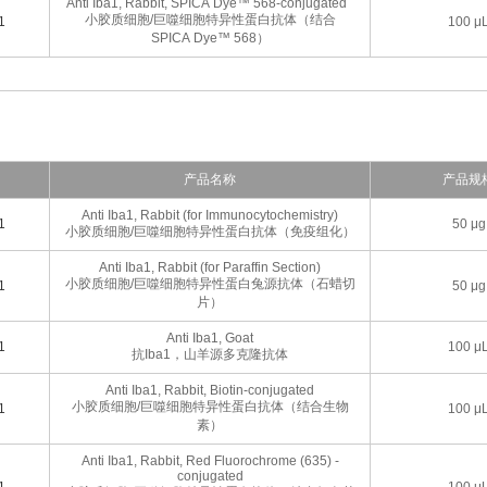
Anti Iba1, Rabbit, SPICA Dye™ 568-conjugated
小胶质细胞/巨噬细胞特异性蛋白抗体（结合
1
100 μ
SPICA Dye™ 568）
产品名称
产品规
Anti Iba1, Rabbit (for Immunocytochemistry)
1
50 μg
小胶质细胞/巨噬细胞特异性蛋白抗体（免疫组化）
Anti Iba1, Rabbit (for Paraffin Section)
小胶质细胞/巨噬细胞特异性蛋白兔源抗体（石蜡切
1
50 μg
片）
Anti Iba1, Goat
1
100 μ
抗Iba1，山羊源多克隆抗体
Anti Iba1, Rabbit, Biotin-conjugated
小胶质细胞/巨噬细胞特异性蛋白抗体（结合生物
1
100 μ
素）
Anti Iba1, Rabbit, Red Fluorochrome (635) -
conjugated
1
100 μ