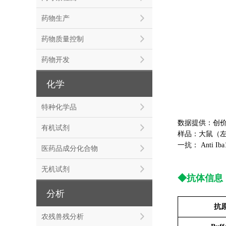
药物生产
药物质量控制
药物开发
化学
特种化学品
数据提供：创价
有机试剂
样品：大鼠（
一抗： Anti Iba1,
医药品成分化合物
无机试剂
◆抗体信息
分析
抗
农残兽残分析