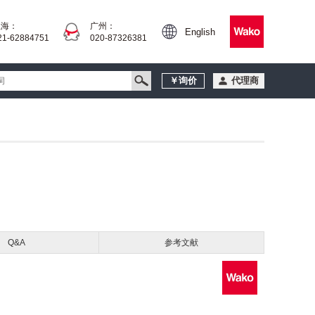
上海：
广州：
English
21-62884751
020-87326381
￥询价
代理商
Q&A
参考文献