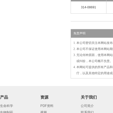
314-08691
免责声明
1. 本公司密切关注本网站
2. 本公司不保证使用本网
3. 无论何种原因，使用本
3.
或
纠纷，本公司概不负责。
4. 本网站可提供的所有产
4.
疗，以及
其
他特定的用途或
产品
资源
关于我们
生命科学
PDF资料
公司简介
生物制药
视频
联系我们