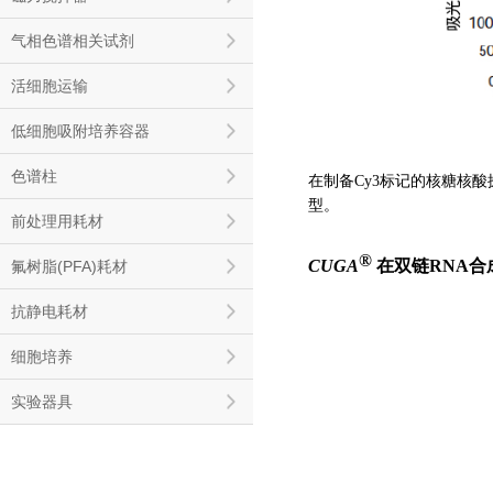
气相色谱相关试剂
活细胞运输
低细胞吸附培养容器
色谱柱
在制备Cy3标记的核糖核
型。
前处理用耗材
®
CUGA
在双链RNA合
氟树脂(PFA)耗材
抗静电耗材
细胞培养
实验器具