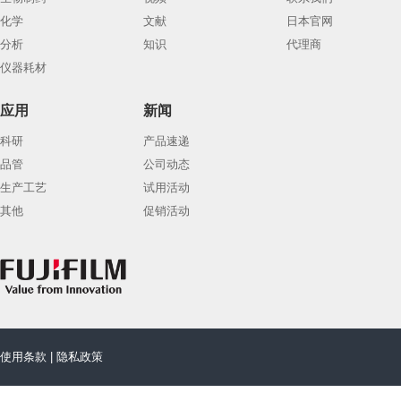
化学
文献
日本官网
分析
知识
代理商
仪器耗材
应用
新闻
科研
产品速递
品管
公司动态
生产工艺
试用活动
其他
促销活动
使用条款
|
隐私政策