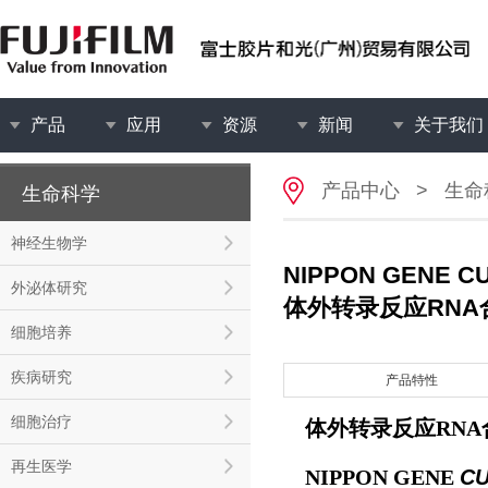
产品
应用
资源
新闻
关于我们
产品中心
>
生命
生命科学
神经生物学
NIPPON GENE
外泌体研究
体外转录反应RNA
细胞培养
疾病研究
产品特性
细胞治疗
体外转录反应RN
再生医学
NIPPON GENE
C