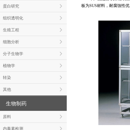
板为SUS材料，耐腐蚀性
蛋白研究
组织透明化
生殖工程
细胞分析
分子生物学
植物学
转染
其他
生物制药
原料
内毒素检测