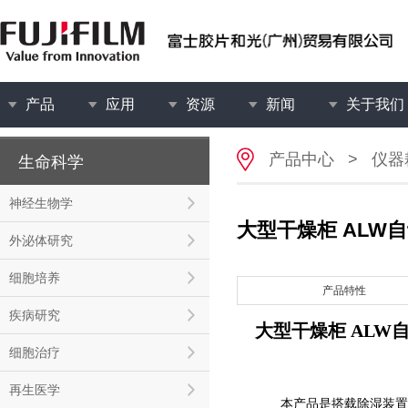
产品
应用
资源
新闻
关于我们
产品中心
>
仪器
生命科学
神经生物学
大型干燥柜 ALW
外泌体研究
细胞培养
产品特性
疾病研究
大型干燥柜 ALW
细胞治疗
再生医学
本产品是搭载除湿装置，