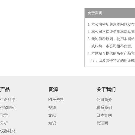
免责声明
1. 本公司密切关注本网站
2. 本公司不保证使用本网
3. 无论何种原因，使用本
3.
或
纠纷，本公司概不负责。
4. 本网站可提供的所有产
4.
疗，以及
其
他特定的用途或
产品
资源
关于我们
生命科学
PDF资料
公司简介
生物制药
视频
联系我们
化学
文献
日本官网
分析
知识
代理商
仪器耗材