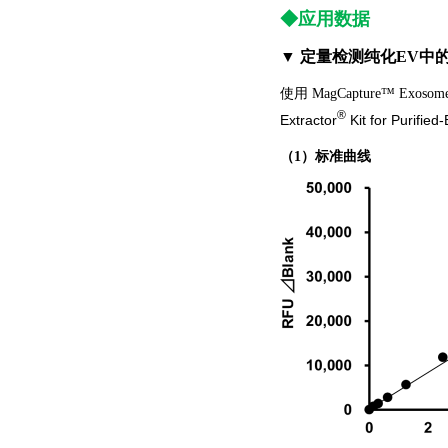
◆应用数据
▼ 定量检测纯化EV中的
使用 MagCapture™ Exosome
®
Extractor
Kit for Purified
（1）标准曲线