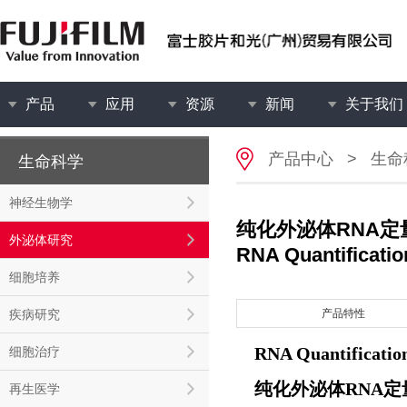
产品
应用
资源
新闻
关于我们
产品中心
>
生命
生命科学
神经生物学
纯化外泌体RNA定
外泌体研究
RNA Quantification
细胞培养
疾病研究
产品特性
RNA Quantification
细胞治疗
纯化外泌体RNA定
再生医学