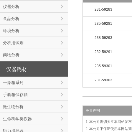
仪器分析
231-59283
食品分析
235-59281
环境分析
238-59293
分析用试剂
232-59291
药物分析
235-59301
仪器耗材
231-59303
干燥箱系列
手套箱保存箱
微生物分析
免责声明
生命科学类仪器
1. 本公司密切关注本网站
2. 本公司不保证使用本网
磁力搅拌器