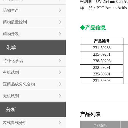
检测器：UV 254 nm 0.32A
样 品：PTC-Amino Acids s
药物生产
药物质量控制
◆
产品信息
药物开发
产品编号
化学
231-59283
235-59281
特种化学品
238-59293
232-59291
有机试剂
235-59301
231-59303
医药品成分化合物
无机试剂
分析
产品列表
农残兽残分析
产品编号