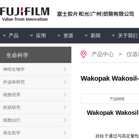
产品
应用
资源
新闻
关于我们
产品中心
>
仪器
生命科学
神经生物学
Wakopak Wakos
外泌体研究
细胞培养
产品特性
疾病研究
Wakopak Wakosi
细胞治疗
再生医学
此柱子通过与高定量性的 