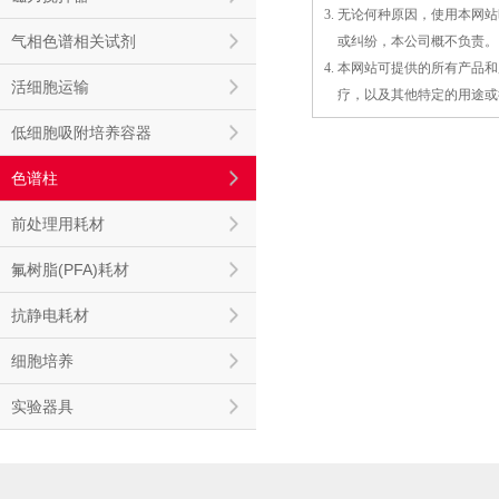
3. 无论何种原因，使用本
气相色谱相关试剂
3.
或
纠纷，本公司概不负责。
4. 本网站可提供的所有产
活细胞运输
4.
疗，以及
其
他特定的用途或
低细胞吸附培养容器
色谱柱
前处理用耗材
氟树脂(PFA)耗材
抗静电耗材
细胞培养
实验器具