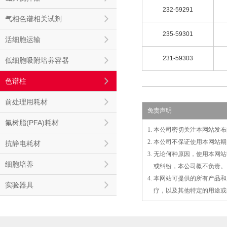
232-59291
气相色谱相关试剂
235-59301
活细胞运输
231-59303
低细胞吸附培养容器
色谱柱
前处理用耗材
免责声明
氟树脂(PFA)耗材
1. 本公司密切关注本网站
2. 本公司不保证使用本网
抗静电耗材
3. 无论何种原因，使用本
细胞培养
3.
或
纠纷，本公司概不负责。
4. 本网站可提供的所有产
实验器具
4.
疗，以及
其
他特定的用途或