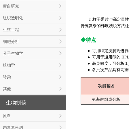
蛋白研究
组织透明化
此柱子通过与高定量性的 
传统复杂的梯度洗脱方法还
生殖工程
◆特点
细胞分析
● 可用特定洗脱剂进
分子生物学
● 可用于通用型的 HP
● 高灵敏度：可分析１p
植物学
● 各批次产品具有高重
转染
功能基团
其他
氨基酸组成分析
生物制药
原料
内毒素检测