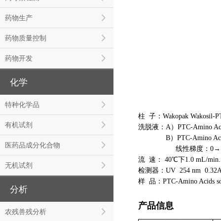
药物生产
药物质量控制
药物开发
化学
特种化学品
柱 子：Wakopak Wakosil-
有机试剂
洗脱液：A）PTC-Amino Acid
B）PTC-Amino Acids M
医药品成分化合物
线性梯度：0→15 mi
流 速： 40℃下1.0 m
无机试剂
检测器：UV 254 nm 0.32
样 品：PTC-Amino Acids s
分析
产品信息
农残兽残分析