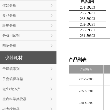
产品编号
仪器分析
231-59283
235-59281
食品分析
238-59293
232-59291
环境分析
235-59301
分析用试剂
231-59303
药物分析
仪器耗材
产品列表
干燥箱系列
产品编号
手套箱保存箱
231-59283
微生物分析
235-59281
生命科学类仪器
238-59293
磁力搅拌器