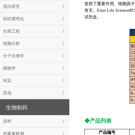
发挥了重要作用。细胞因子
蛋白研究
有关。Enzo Life S
试剂盒。
组织透明化
生殖工程
细胞分析
分子生物学
植物学
转染
其他
生物制药
◆产品列表
原料
产品编号
内毒素检测