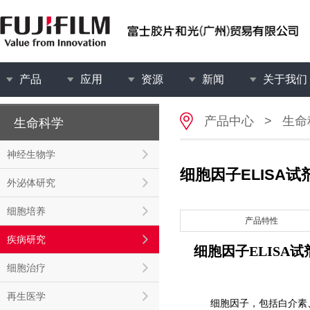
产品
应用
资源
新闻
关于我们
产品中心
>
生命
生命科学
神经生物学
细胞因子ELISA试
外泌体研究
细胞培养
产品特性
疾病研究
细胞因子ELISA试
细胞治疗
再生医学
细胞因子，包括白介素