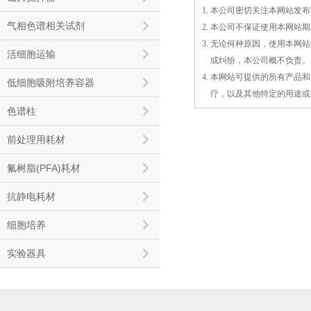
1. 本公司密切关注本网站
气相色谱相关试剂
2. 本公司不保证使用本网
3. 无论何种原因，使用本
活细胞运输
3.
或
纠纷，本公司概不负责。
4. 本网站可提供的所有产
低细胞吸附培养容器
4.
疗，以及
其
他特定的用途或
色谱柱
前处理用耗材
氟树脂(PFA)耗材
抗静电耗材
细胞培养
实验器具