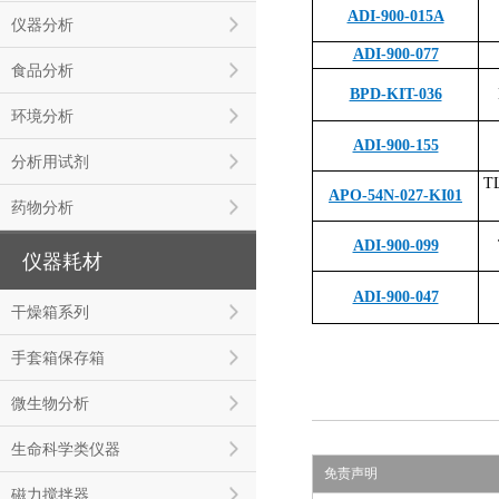
ADI-900-015A
仪器分析
ADI-900-077
食品分析
BPD-KIT-036
环境分析
ADI-900-155
分析用试剂
TL
APO-54N-027-KI01
药物分析
ADI-900-099
仪器耗材
ADI-900-047
干燥箱系列
手套箱保存箱
微生物分析
生命科学类仪器
免责声明
磁力搅拌器