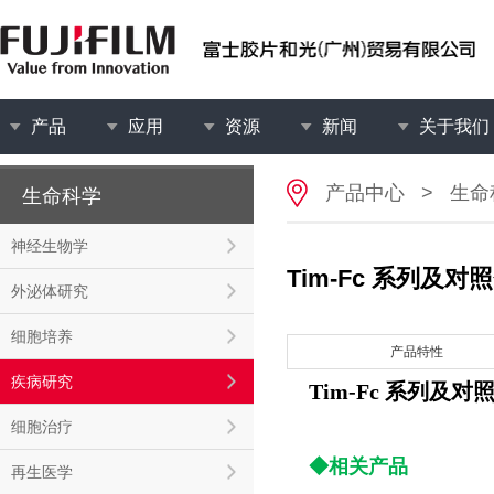
产品
应用
资源
新闻
关于我们
产品中心
>
生命
生命科学
神经生物学
Tim-Fc 系列
外泌体研究
细胞培养
产品特性
疾病研究
Tim-Fc 系列
细胞治疗
◆相关产品
再生医学