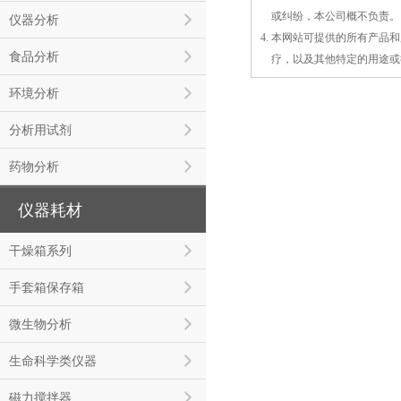
3.
或
纠纷，本公司概不负责。
仪器分析
4. 本网站可提供的所有产
食品分析
4.
疗，以及
其
他特定的用途或
环境分析
分析用试剂
药物分析
仪器耗材
干燥箱系列
手套箱保存箱
微生物分析
生命科学类仪器
磁力搅拌器