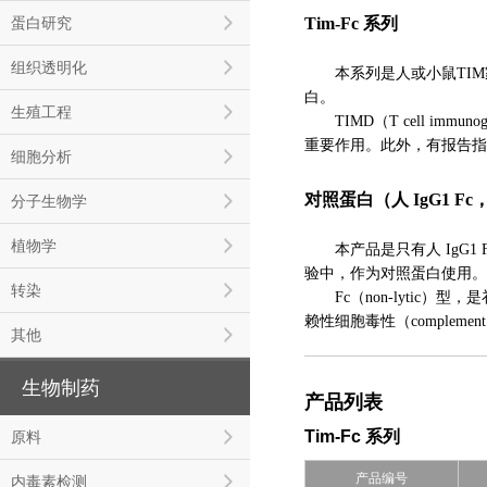
蛋白研究
Tim-Fc 系列
组织透明化
本系列是人或小鼠TIM家族（T
白。
生殖工程
TIMD（T cell imm
重要作用。此外，有报告指出
细胞分析
对照蛋白（人 IgG1 Fc，
分子生物学
植物学
本产品是只有人 IgG1 F
验中，作为对照蛋白使用。
转染
Fc（non-lytic）型，是补
赖性细胞毒性（complement di
其他
生物制药
产品列表
Tim-Fc 系列
原料
产品编号
内毒素检测