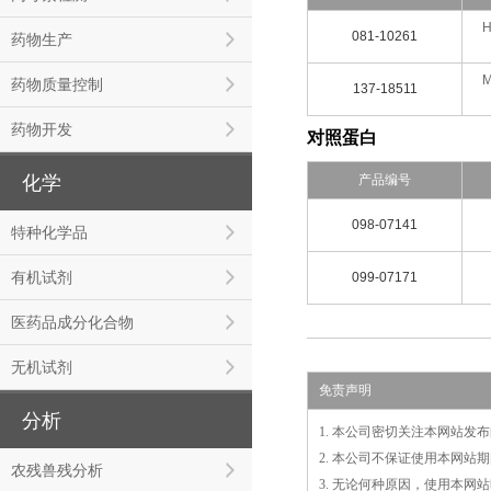
H
081-10261
药物生产
M
药物质量控制
137-18511
药物开发
对照蛋白
化学
产品编号
098-07141
特种化学品
有机试剂
099-07171
医药品成分化合物
无机试剂
免责声明
分析
1. 本公司密切关注本网站
2. 本公司不保证使用本网
农残兽残分析
3. 无论何种原因，使用本